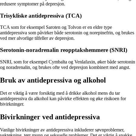
redusere symptomer på depresjon.
Trisykliske antidepressiva (TCA)
TCA som for eksempel Saroten og Tolvon er en eldre type
antidepressiva som påvirker både serotonin og norepinefrin, og brukes
ved mer alvorlige tilfeller av depresjon.
Serotonin-noradrenalin reopptakshemmere (SNRI)
SNRI, som for eksempel Cymbalta og Venlafaxin, øker både serotonin
og noradrenalin, og brukes ofte ved depresjon kombinert med angst.
Bruk av antidepressiva og alkohol
Det er viktig å være forsiktig med å drikke alkohol mens du tar
antidepressiva da alkohol kan påvirke effekten og øke risikoen for
bivirkninger.
Bivirkninger ved antidepressiva
Vanlige bivirkninger av antidepressiva inkluderer søvnproblemer,
vektøkning, tørr munn og seksuelle problemer. Det er viktig å snakke