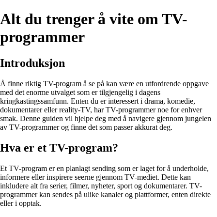
Alt du trenger å vite om TV-
programmer
Introduksjon
Å finne riktig TV-program å se på kan være en utfordrende oppgave
med det enorme utvalget som er tilgjengelig i dagens
kringkastingssamfunn. Enten du er interessert i drama, komedie,
dokumentarer eller reality-TV, har TV-programmer noe for enhver
smak. Denne guiden vil hjelpe deg med å navigere gjennom jungelen
av TV-programmer og finne det som passer akkurat deg.
Hva er et TV-program?
Et TV-program er en planlagt sending som er laget for å underholde,
informere eller inspirere seerne gjennom TV-mediet. Dette kan
inkludere alt fra serier, filmer, nyheter, sport og dokumentarer. TV-
programmer kan sendes på ulike kanaler og plattformer, enten direkte
eller i opptak.