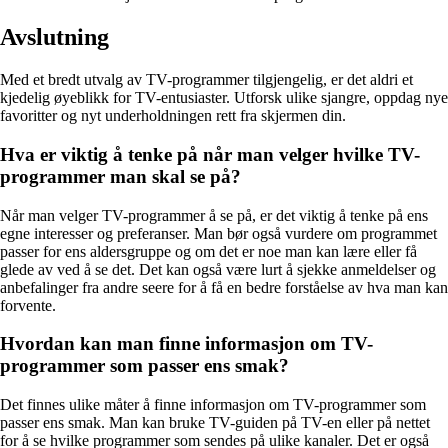
Avslutning
Med et bredt utvalg av TV-programmer tilgjengelig, er det aldri et
kjedelig øyeblikk for TV-entusiaster. Utforsk ulike sjangre, oppdag nye
favoritter og nyt underholdningen rett fra skjermen din.
Hva er viktig å tenke på når man velger hvilke TV-
programmer man skal se på?
Når man velger TV-programmer å se på, er det viktig å tenke på ens
egne interesser og preferanser. Man bør også vurdere om programmet
passer for ens aldersgruppe og om det er noe man kan lære eller få
glede av ved å se det. Det kan også være lurt å sjekke anmeldelser og
anbefalinger fra andre seere for å få en bedre forståelse av hva man kan
forvente.
Hvordan kan man finne informasjon om TV-
programmer som passer ens smak?
Det finnes ulike måter å finne informasjon om TV-programmer som
passer ens smak. Man kan bruke TV-guiden på TV-en eller på nettet
for å se hvilke programmer som sendes på ulike kanaler. Det er også