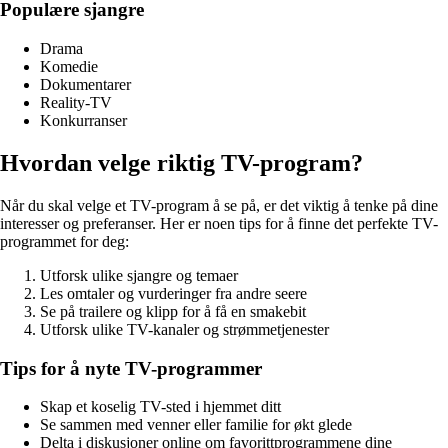
Populære sjangre
Drama
Komedie
Dokumentarer
Reality-TV
Konkurranser
Hvordan velge riktig TV-program?
Når du skal velge et TV-program å se på, er det viktig å tenke på dine
interesser og preferanser. Her er noen tips for å finne det perfekte TV-
programmet for deg:
Utforsk ulike sjangre og temaer
Les omtaler og vurderinger fra andre seere
Se på trailere og klipp for å få en smakebit
Utforsk ulike TV-kanaler og strømmetjenester
Tips for å nyte TV-programmer
Skap et koselig TV-sted i hjemmet ditt
Se sammen med venner eller familie for økt glede
Delta i diskusjoner online om favorittprogrammene dine