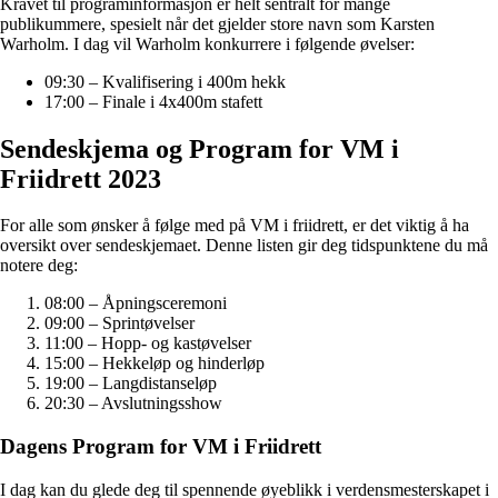
Kravet til programinformasjon er helt sentralt for mange
publikummere, spesielt når det gjelder store navn som Karsten
Warholm. I dag vil Warholm konkurrere i følgende øvelser:
09:30 – Kvalifisering i 400m hekk
17:00 – Finale i 4x400m stafett
Sendeskjema og Program for VM i
Friidrett 2023
For alle som ønsker å følge med på VM i friidrett, er det viktig å ha
oversikt over sendeskjemaet. Denne listen gir deg tidspunktene du må
notere deg:
08:00 – Åpningsceremoni
09:00 – Sprintøvelser
11:00 – Hopp- og kastøvelser
15:00 – Hekkeløp og hinderløp
19:00 – Langdistanseløp
20:30 – Avslutningsshow
Dagens Program for VM i Friidrett
I dag kan du glede deg til spennende øyeblikk i verdensmesterskapet i