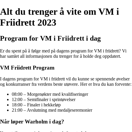
Alt du trenger å vite om VM i
Friidrett 2023
Program for VM i Friidrett i dag
Er du spent på å følge med på dagens program for VM i friidrett? Vi
har samlet all informasjonen du trenger for å holde deg oppdatert.
VM Friidrett Program
I dagens program for VM i friidrett vil du kunne se spennende øvelser
og konkurranser fra verdens beste utøvere. Her er hva du kan forvente:
08:00 – Morgenøkter med kvalifiseringer
12:00 – Semifinaler i sprintøvelser
18:00 – Finaler i hekkeløp
21:00 – Avslutning med medaljeseremonier
Når løper Warholm i dag?