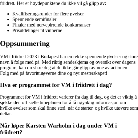
friidrett. Her er høydepunktene du ikke vil gå glipp av:
Kvalifiseringsrunder for flere øvelser
Spennende semifinaler
Finaler med nervepirrende konkurranser
Prisutdelinger til vinnerne
Oppsummering
VM i friidrett 2023 i Budapest har en rekke spennende øvelser og store
navn å følge med på. Med riktig sendeskjema og oversikt over dagens
program, kan du sikre deg at du ikke går glipp av noe av actionen.
Følg med på favorittutøverne dine og nyt mesterskapet!
Hva er programmet for VM i friidrett i dag?
Programmet for VM i friidrett varierer fra dag til dag, og det er viktig å
sjekke den offisielle timeplanen for å få nøyaktig informasjon om
hvilke øvelser som skal finne sted, når de starter, og hvilke utøvere som
deltar.
Når løper Karsten Warholm i dag under VM i
friidrett?