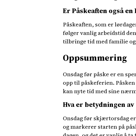
Er Påskeaften også en
Påskeaften, som er lørdagen 
følger vanlig arbeidstid de
tilbringe tid med familie o
Oppsummering
Onsdag før påske er en spe
opp til påskeferien. Påske
kan nyte tid med sine nærme
Hva er betydningen av
Onsdag før skjærtorsdag er
og markerer starten på på
dagen, og det er vanlig å ta 