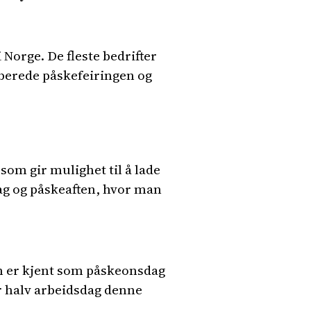
 Norge. De fleste bedrifter
rberede påskefeiringen og
om gir mulighet til å lade
ag og påskeaften, hvor man
en er kjent som påskeonsdag
r halv arbeidsdag denne