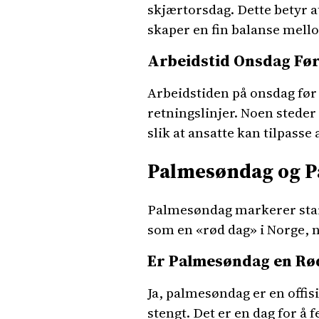
skjærtorsdag. Dette betyr a
skaper en fin balanse mellom
Arbeidstid Onsdag Fø
Arbeidstiden på onsdag før
retningslinjer. Noen steder
slik at ansatte kan tilpasse
Palmesøndag og P
Palmesøndag markerer star
som en «rød dag» i Norge, no
Er Palmesøndag en Rø
Ja, palmesøndag er en offis
stengt. Det er en dag for å