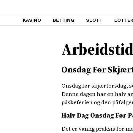
KASINO
BETTING
SLOTT
LOTTER
Arbeidstid
Onsdag Før Skjær
Onsdag før skjærtorsdag, so
Denne dagen har en halv arb
påskeferien og den påfølge
Halv Dag Onsdag Før 
Det er vanlig praksis for m