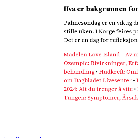
Hva er bakgrunnen for
Palmesøndag er en viktig d
stille uken. I Norge feires
Det er en dag for refleksjo
Madelen Love Island – Av 
Ozempic: Bivirkninger, Erf
behandling
•
Hudkreft: Omf
om Dagbladet Livesenter
•
2024: Alt du trenger å vite
•
Tungen: Symptomer, Årsak