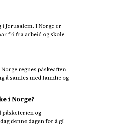
i Jerusalem. I Norge er
r fri fra arbeid og skole
 I Norge regnes påskeaften
lig å samles med familie og
ke i Norge?
l påskeferien og
sdag denne dagen for å gi