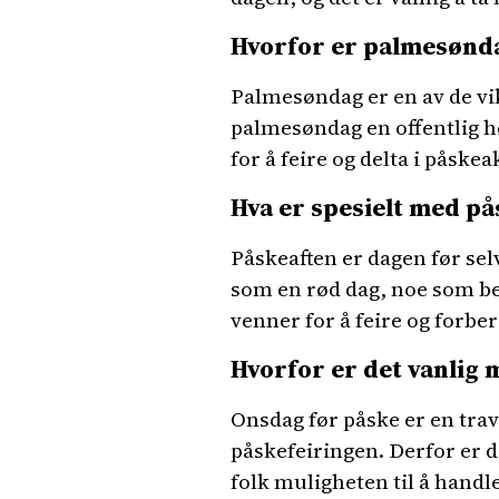
Hvorfor er palmesønda
Palmesøndag er en av de vi
palmesøndag en offentlig hø
for å feire og delta i påskeak
Hva er spesielt med på
Påskeaften er dagen før sel
som en rød dag, noe som bet
venner for å feire og forbe
Hvorfor er det vanlig 
Onsdag før påske er en tra
påskefeiringen. Derfor er d
folk muligheten til å handle