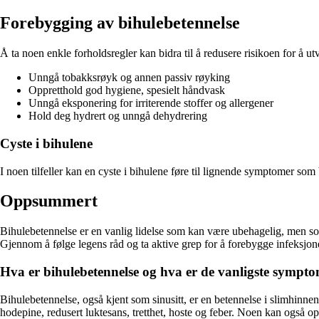
Forebygging av bihulebetennelse
Å ta noen enkle forholdsregler kan bidra til å redusere risikoen for å ut
Unngå tobakksrøyk og annen passiv røyking
Oppretthold god hygiene, spesielt håndvask
Unngå eksponering for irriterende stoffer og allergener
Hold deg hydrert og unngå dehydrering
Cyste i bihulene
I noen tilfeller kan en cyste i bihulene føre til lignende symptomer som
Oppsummert
Bihulebetennelse er en vanlig lidelse som kan være ubehagelig, men so
Gjennom å følge legens råd og ta aktive grep for å forebygge infeksjoner
Hva er bihulebetennelse og hva er de vanligste sympt
Bihulebetennelse, også kjent som sinusitt, er en betennelse i slimhinne
hodepine, redusert luktesans, tretthet, hoste og feber. Noen kan også op