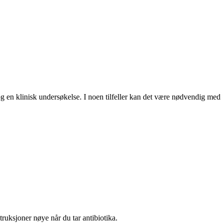
g en klinisk undersøkelse. I noen tilfeller kan det være nødvendig med
struksjoner nøye når du tar antibiotika.