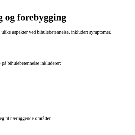
g og forebygging
e ulike aspekter ved bihulebetennelse, inkludert symptomer,
 på bihulebetennelse inkluderer:
eg til nærliggende områder.