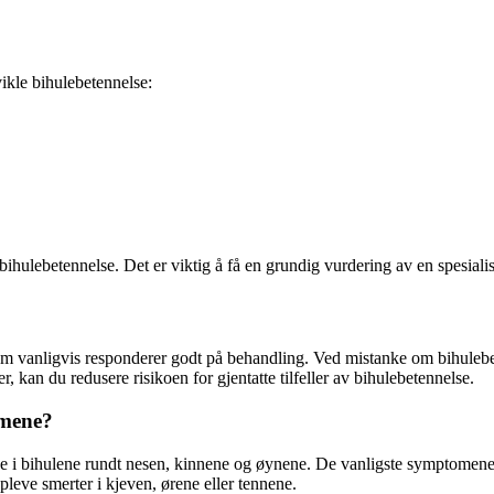
vikle bihulebetennelse:
 bihulebetennelse. Det er viktig å få en grundig vurdering av en spesiali
m vanligvis responderer godt på behandling. Ved mistanke om bihulebet
, kan du redusere risikoen for gjentatte tilfeller av bihulebetennelse.
omene?
ne i bihulene rundt nesen, kinnene og øynene. De vanligste symptomene i
pleve smerter i kjeven, ørene eller tennene.