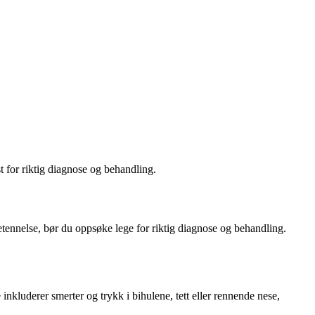
st for riktig diagnose og behandling.
ennelse, bør du oppsøke lege for riktig diagnose og behandling.
nkluderer smerter og trykk i bihulene, tett eller rennende nese,