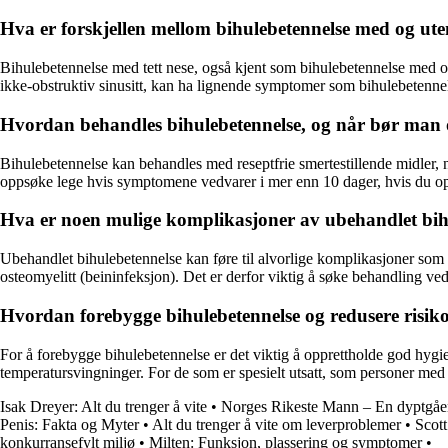
Hva er forskjellen mellom bihulebetennelse med og uten
Bihulebetennelse med tett nese, også kjent som bihulebetennelse med obs
ikke-obstruktiv sinusitt, kan ha lignende symptomer som bihulebetennel
Hvordan behandles bihulebetennelse, og når bør man 
Bihulebetennelse kan behandles med reseptfrie smertestillende midler, nes
oppsøke lege hvis symptomene vedvarer i mer enn 10 dager, hvis du opple
Hva er noen mulige komplikasjoner av ubehandlet bih
Ubehandlet bihulebetennelse kan føre til alvorlige komplikasjoner som b
osteomyelitt (beininfeksjon). Det er derfor viktig å søke behandling v
Hvordan forebygge bihulebetennelse og redusere risikoe
For å forebygge bihulebetennelse er det viktig å opprettholde god hyg
temperatursvingninger. For de som er spesielt utsatt, som personer med a
Isak Dreyer: Alt du trenger å vite
•
Norges Rikeste Mann – En dyptgåen
Penis: Fakta og Myter
•
Alt du trenger å vite om leverproblemer
•
Scott
konkurransefylt miljø
•
Milten: Funksjon, plassering og symptomer
•