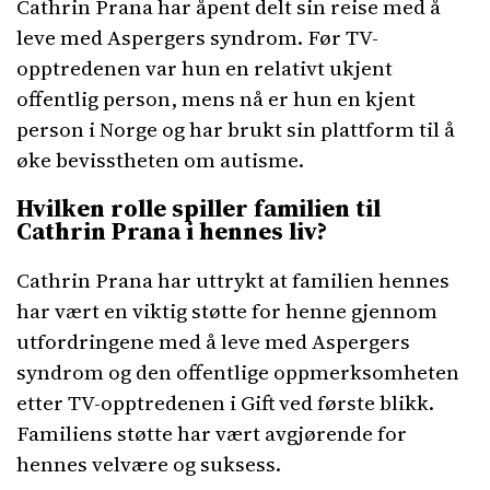
Cathrin Prana har åpent delt sin reise med å
leve med Aspergers syndrom. Før TV-
opptredenen var hun en relativt ukjent
offentlig person, mens nå er hun en kjent
person i Norge og har brukt sin plattform til å
øke bevisstheten om autisme.
Hvilken rolle spiller familien til
Cathrin Prana i hennes liv?
Cathrin Prana har uttrykt at familien hennes
har vært en viktig støtte for henne gjennom
utfordringene med å leve med Aspergers
syndrom og den offentlige oppmerksomheten
etter TV-opptredenen i Gift ved første blikk.
Familiens støtte har vært avgjørende for
hennes velvære og suksess.