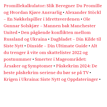
Promillekalkulator: Slik Beregner Du Promille
og Hvordan Kjøre Ansvarlig
•
Alexander Stöckl
– En Nøkkelspiller i Idrettsverdenen
•
Ole
Gunnar Solskjær – Mannen bak Manchester
United
•
Den pågående konflikten mellom
Russland og Ukraina
•
Dagbladet – Din Kilde til
Siste Nytt
•
Dinside – Din Ultimate Guide
•
Alt
du trenger å vite om skattelister 2022 og
postnummer
•
Smerter i Mageområdet:
Årsaker og Symptomer
•
Påskekrim 2024: De
beste påskekrim-seriene du bør se på TV
•
Krigen i Ukraina: Siste Nytt og Oppdateringer
•