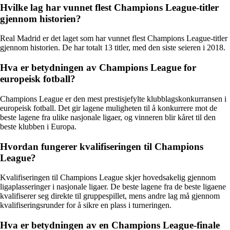
Hvilke lag har vunnet flest Champions League-titler
gjennom historien?
Real Madrid er det laget som har vunnet flest Champions League-titler
gjennom historien. De har totalt 13 titler, med den siste seieren i 2018.
Hva er betydningen av Champions League for
europeisk fotball?
Champions League er den mest prestisjefylte klubblagskonkurransen i
europeisk fotball. Det gir lagene muligheten til å konkurrere mot de
beste lagene fra ulike nasjonale ligaer, og vinneren blir kåret til den
beste klubben i Europa.
Hvordan fungerer kvalifiseringen til Champions
League?
Kvalifiseringen til Champions League skjer hovedsakelig gjennom
ligaplasseringer i nasjonale ligaer. De beste lagene fra de beste ligaene
kvalifiserer seg direkte til gruppespillet, mens andre lag må gjennom
kvalifiseringsrunder for å sikre en plass i turneringen.
Hva er betydningen av en Champions League-finale