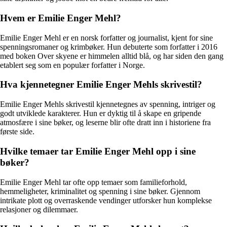
Hvem er Emilie Enger Mehl?
Emilie Enger Mehl er en norsk forfatter og journalist, kjent for sine
spenningsromaner og krimbøker. Hun debuterte som forfatter i 2016
med boken Over skyene er himmelen alltid blå, og har siden den gang
etablert seg som en populær forfatter i Norge.
Hva kjennetegner Emilie Enger Mehls skrivestil?
Emilie Enger Mehls skrivestil kjennetegnes av spenning, intriger og
godt utviklede karakterer. Hun er dyktig til å skape en gripende
atmosfære i sine bøker, og leserne blir ofte dratt inn i historiene fra
første side.
Hvilke temaer tar Emilie Enger Mehl opp i sine
bøker?
Emilie Enger Mehl tar ofte opp temaer som familieforhold,
hemmeligheter, kriminalitet og spenning i sine bøker. Gjennom
intrikate plott og overraskende vendinger utforsker hun komplekse
relasjoner og dilemmaer.