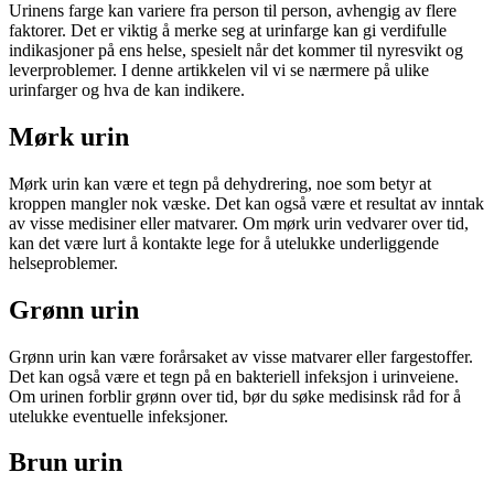
Urinens farge kan variere fra person til person, avhengig av flere
faktorer. Det er viktig å merke seg at urinfarge kan gi verdifulle
indikasjoner på ens helse, spesielt når det kommer til nyresvikt og
leverproblemer. I denne artikkelen vil vi se nærmere på ulike
urinfarger og hva de kan indikere.
Mørk urin
Mørk urin kan være et tegn på dehydrering, noe som betyr at
kroppen mangler nok væske. Det kan også være et resultat av inntak
av visse medisiner eller matvarer. Om mørk urin vedvarer over tid,
kan det være lurt å kontakte lege for å utelukke underliggende
helseproblemer.
Grønn urin
Grønn urin kan være forårsaket av visse matvarer eller fargestoffer.
Det kan også være et tegn på en bakteriell infeksjon i urinveiene.
Om urinen forblir grønn over tid, bør du søke medisinsk råd for å
utelukke eventuelle infeksjoner.
Brun urin