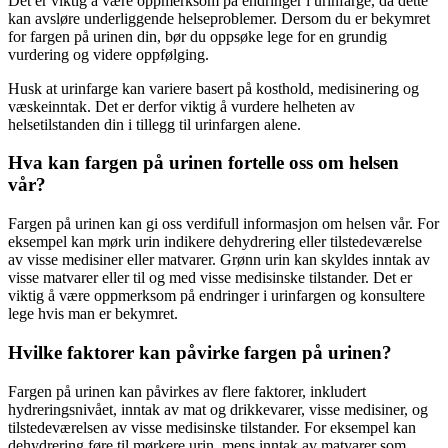
Det er viktig å være oppmerksom på endringer i urinfarge, da dette
kan avsløre underliggende helseproblemer. Dersom du er bekymret
for fargen på urinen din, bør du oppsøke lege for en grundig
vurdering og videre oppfølging.
Husk at urinfarge kan variere basert på kosthold, medisinering og
væskeinntak. Det er derfor viktig å vurdere helheten av
helsetilstanden din i tillegg til urinfargen alene.
Hva kan fargen på urinen fortelle oss om helsen
vår?
Fargen på urinen kan gi oss verdifull informasjon om helsen vår. For
eksempel kan mørk urin indikere dehydrering eller tilstedeværelse
av visse medisiner eller matvarer. Grønn urin kan skyldes inntak av
visse matvarer eller til og med visse medisinske tilstander. Det er
viktig å være oppmerksom på endringer i urinfargen og konsultere
lege hvis man er bekymret.
Hvilke faktorer kan påvirke fargen på urinen?
Fargen på urinen kan påvirkes av flere faktorer, inkludert
hydreringsnivået, inntak av mat og drikkevarer, visse medisiner, og
tilstedeværelsen av visse medisinske tilstander. For eksempel kan
dehydrering føre til mørkere urin, mens inntak av matvarer som