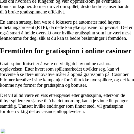
Les om hvordan de fungerer, og vær oppmerksom på eventuelle
bonusfunksjoner. Jo mer du vet om spillet, desto bedre sjanser har du
til å bruke gratisspinnene effektivt.
En annen strategi kan være å fokusere på automater med høyere
utbetalingsprosent (RTP), da dette kan øke sjansene for gevinst. Det er
også smart å holde oversikt over hvilke gratisspinn som har vært mest
lønnsomme for deg, slik at du kan ta bedre beslutninger i fremtiden.
Fremtiden for gratisspinn i online casinoer
Gratisspinn fortsetter å være en viktig del av online casino-
opplevelsen. Etter hvert som spillemarkedet utvikler seg, kan vi
forvente å se flere innovative måter å oppnå gratisspinn på. Casinoer
blir mer kreative i sine kampanjer for å tiltrekke nye spillere, og det kan
komme nye former for gratisspinn og bonuser.
Det vil alltid være en viss etterspørsel etter gratisspinn, ettersom de
tilbyr spillere en sjanse til å ha det moro og kanskje vinne litt penger
samtidig. Uansett hvilke endringer som finner sted, vil gratisspinn
forbli en viktig del av casinospillopplevelsen.