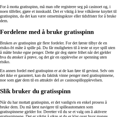
For å motta gratisspinn, må man ofte registrere seg på casinoet og, i
noen tilfeller, gjøre et innskudd. Det er viktig å lese vilkårene knyttet til
gratisspinn, da det kan være omsetningskrav eller tidsfrister for å bruke
dem.
Fordelene med å bruke gratisspinn
Bruken av gratisspinn gir flere fordeler. For det første tilbyr de en
risiko-fri måte å spille på. Du får muligheten til å teste ut nye spill uten
å måtte bruke egne penger. Dette gir deg større frihet når det gjelder
hva du ønsker å prøve, og det gir en opplevelse av spenning uten
risiko.
En annen fordel med gratisspinn er at de kan føre til gevinst. Selv om
det ikke er garantert, kan du faktisk vinne penger med gratisspinnene,
noe som gjør dem til en attraktiv del av casinospillopplevelsen.
Slik bruker du gratisspinn
Når du har mottatt gratisspinn, er det vanligvis en enkel prosess å
bruke dem. Du må først navigere til spilleautomaten som
gratisspinnene gjelder for. Deretter vil du se et valg om å aktivere
gratisspinnene. Det er viktig å sikre at du er klar over hvor mange