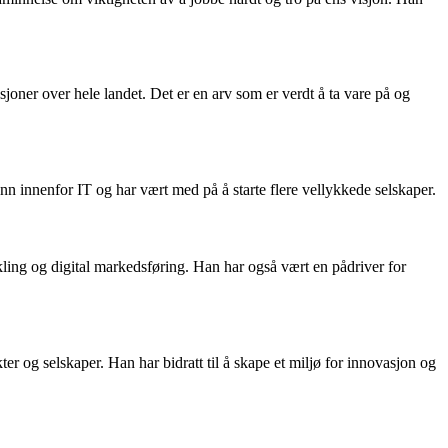
joner over hele landet. Det er en arv som er verdt å ta vare på og
 innenfor IT og har vært med på å starte flere vellykkede selskaper.
ling og digital markedsføring. Han har også vært en pådriver for
r og selskaper. Han har bidratt til å skape et miljø for innovasjon og