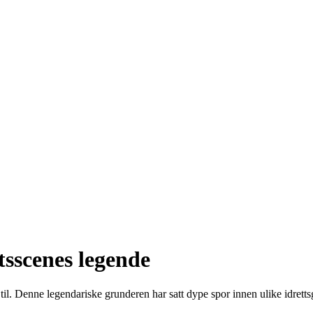
sscenes legende
til. Denne legendariske grunderen har satt dype spor innen ulike idrett