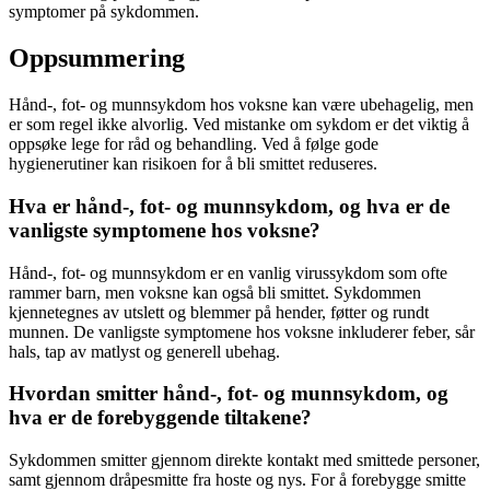
symptomer på sykdommen.
Oppsummering
Hånd-, fot- og munnsykdom hos voksne kan være ubehagelig, men
er som regel ikke alvorlig. Ved mistanke om sykdom er det viktig å
oppsøke lege for råd og behandling. Ved å følge gode
hygienerutiner kan risikoen for å bli smittet reduseres.
Hva er hånd-, fot- og munnsykdom, og hva er de
vanligste symptomene hos voksne?
Hånd-, fot- og munnsykdom er en vanlig virussykdom som ofte
rammer barn, men voksne kan også bli smittet. Sykdommen
kjennetegnes av utslett og blemmer på hender, føtter og rundt
munnen. De vanligste symptomene hos voksne inkluderer feber, sår
hals, tap av matlyst og generell ubehag.
Hvordan smitter hånd-, fot- og munnsykdom, og
hva er de forebyggende tiltakene?
Sykdommen smitter gjennom direkte kontakt med smittede personer,
samt gjennom dråpesmitte fra hoste og nys. For å forebygge smitte