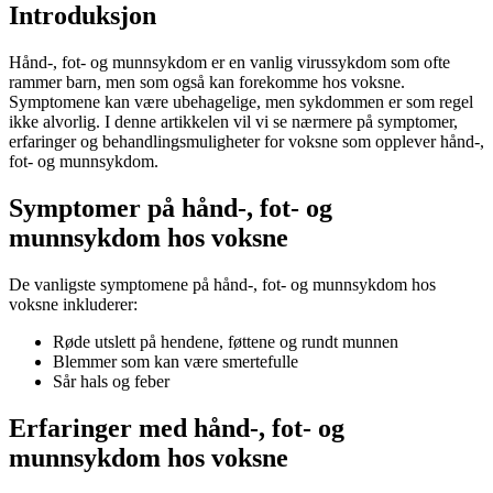
Introduksjon
Hånd-, fot- og munnsykdom er en vanlig virussykdom som ofte
rammer barn, men som også kan forekomme hos voksne.
Symptomene kan være ubehagelige, men sykdommen er som regel
ikke alvorlig. I denne artikkelen vil vi se nærmere på symptomer,
erfaringer og behandlingsmuligheter for voksne som opplever hånd-,
fot- og munnsykdom.
Symptomer på hånd-, fot- og
munnsykdom hos voksne
De vanligste symptomene på hånd-, fot- og munnsykdom hos
voksne inkluderer:
Røde utslett på hendene, føttene og rundt munnen
Blemmer som kan være smertefulle
Sår hals og feber
Erfaringer med hånd-, fot- og
munnsykdom hos voksne