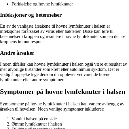
Forkjølelse og hovne lymfeknuter
Infeksjoner og betennelser
En av de vanligste årsakene til hovne lymfeknuter i halsen er
infeksjoner forårsaket av virus eller bakterier. Disse kan føre til
betennelser i kroppen og resultere i hovne lymfeknuter som en del av
kroppens immunrespons.
Andre årsaker
I noen tilfeller kan hovne lymfeknuter i halsen også være et resultat av
mer alvorlige tilstander som kreft eller autoimmun sykdom. Det er
viktig å oppsøke lege dersom du opplever vedvarende hovne
lymfeknuter eller andre symptomer.
Symptomer på hovne lymfeknuter i halsen
Symptomene på hovne lymfeknuter i halsen kan variere avhengig av
årsaken til hevelsen. Noen vanlige symptomer inkluderer:
Vondt i halsen på en side
Ømme lymfeknuter i halsen