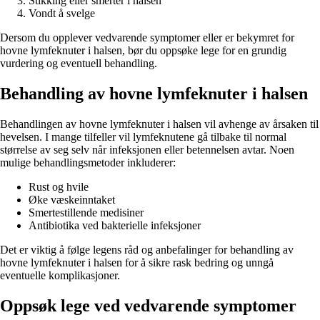
Stikking eller smerter i halsen
Vondt å svelge
Dersom du opplever vedvarende symptomer eller er bekymret for
hovne lymfeknuter i halsen, bør du oppsøke lege for en grundig
vurdering og eventuell behandling.
Behandling av hovne lymfeknuter i halsen
Behandlingen av hovne lymfeknuter i halsen vil avhenge av årsaken til
hevelsen. I mange tilfeller vil lymfeknutene gå tilbake til normal
størrelse av seg selv når infeksjonen eller betennelsen avtar. Noen
mulige behandlingsmetoder inkluderer:
Rust og hvile
Øke væskeinntaket
Smertestillende medisiner
Antibiotika ved bakterielle infeksjoner
Det er viktig å følge legens råd og anbefalinger for behandling av
hovne lymfeknuter i halsen for å sikre rask bedring og unngå
eventuelle komplikasjoner.
Oppsøk lege ved vedvarende symptomer