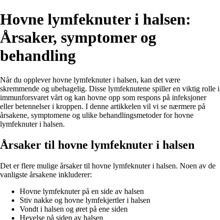
Hovne lymfeknuter i halsen:
Årsaker, symptomer og
behandling
Når du opplever hovne lymfeknuter i halsen, kan det være
skremmende og ubehagelig. Disse lymfeknutene spiller en viktig rolle i
immunforsvaret vårt og kan hovne opp som respons på infeksjoner
eller betennelser i kroppen. I denne artikkelen vil vi se nærmere på
årsakene, symptomene og ulike behandlingsmetoder for hovne
lymfeknuter i halsen.
Årsaker til hovne lymfeknuter i halsen
Det er flere mulige årsaker til hovne lymfeknuter i halsen. Noen av de
vanligste årsakene inkluderer:
Hovne lymfeknuter på en side av halsen
Stiv nakke og hovne lymfekjertler i halsen
Vondt i halsen og øret på ene siden
Hevelse på siden av halsen