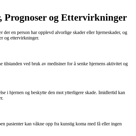
 Prognoser og Ettervirkninger
er der en person har opplevd alvorlige skader eller hjerneskader, og
er og ettervirkninger.
e tilstanden ved bruk av medisiner for å senke hjernens aktivitet og
lse i hjernen og beskytte den mot ytterligere skade. Imidlertid kan
r.
Noen pasienter kan våkne opp fra kunstig koma med få eller ingen