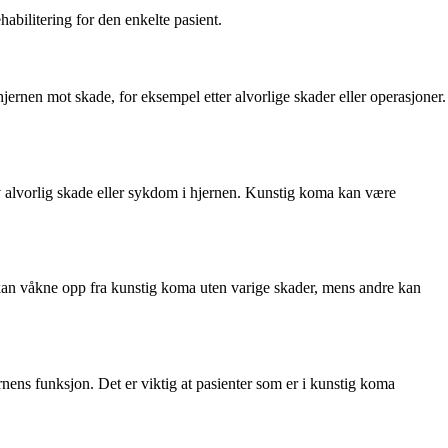
habilitering for den enkelte pasient.
hjernen mot skade, for eksempel etter alvorlige skader eller operasjoner.
av alvorlig skade eller sykdom i hjernen. Kunstig koma kan være
kan våkne opp fra kunstig koma uten varige skader, mens andre kan
ens funksjon. Det er viktig at pasienter som er i kunstig koma