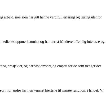
illig arbeid, noe som har gitt henne verdifull erfaring og læring utenfor
r medienes oppmerksomhet og har lært å håndtere offentlig interesse og
r og prosjekter, og har vist omsorg og empati for de som trenger det
org for andre har hun vunnet hjertene til mange rundt om i landet. Vi