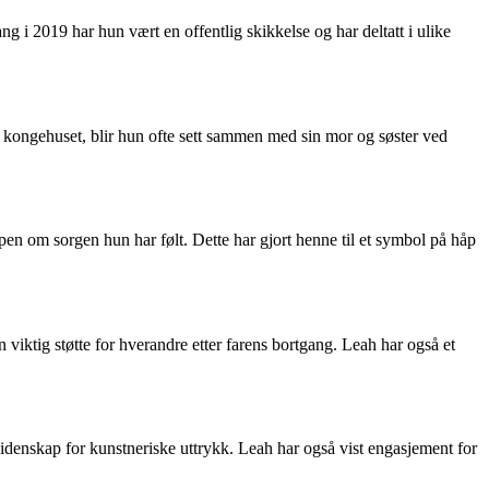
 i 2019 har hun vært en offentlig skikkelse og har deltatt i ulike
 kongehuset, blir hun ofte sett sammen med sin mor og søster ved
en om sorgen hun har følt. Dette har gjort henne til et symbol på håp
viktig støtte for hverandre etter farens bortgang. Leah har også et
 lidenskap for kunstneriske uttrykk. Leah har også vist engasjement for