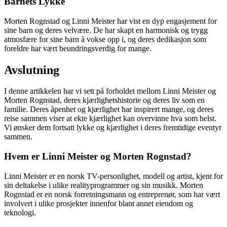
Barnets Lykke
Morten Rognstad og Linni Meister har vist en dyp engasjement for
sine barn og deres velvære. De har skapt en harmonisk og trygg
atmosfære for sine barn å vokse opp i, og deres dedikasjon som
foreldre har vært beundringsverdig for mange.
Avslutning
I denne artikkelen har vi sett på forholdet mellom Linni Meister og
Morten Rognstad, deres kjærlighetshistorie og deres liv som en
familie. Deres åpenhet og kjærlighet har inspirert mange, og deres
reise sammen viser at ekte kjærlighet kan overvinne hva som helst.
Vi ønsker dem fortsatt lykke og kjærlighet i deres fremtidige eventyr
sammen.
Hvem er Linni Meister og Morten Rognstad?
Linni Meister er en norsk TV-personlighet, modell og artist, kjent for
sin deltakelse i ulike realityprogrammer og sin musikk. Morten
Rognstad er en norsk forretningsmann og entreprenør, som har vært
involvert i ulike prosjekter innenfor blant annet eiendom og
teknologi.