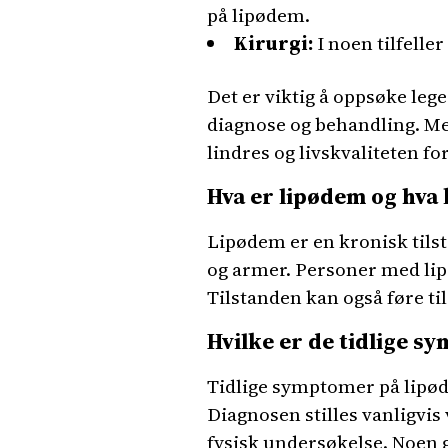
på lipødem.
Kirurgi:
I noen tilfelle
Det er viktig å oppsøke leg
diagnose og behandling. M
lindres og livskvaliteten fo
Hva er lipødem og hva
Lipødem er en kronisk tils
og armer. Personer med lip
Tilstanden kan også føre til
Hvilke er de tidlige s
Tidlige symptomer på lipød
Diagnosen stilles vanligvis
fysisk undersøkelse. Noen 