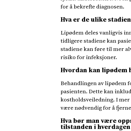
for å bekrefte diagnosen.
Hva er de ulike stadie
Lipødem deles vanligvis inn 
tidligere stadiene kan pas
stadiene kan føre til mer 
risiko for infeksjoner.
Hvordan kan lipødem b
Behandlingen av lipødem fo
pasienten. Dette kan inklu
kostholdsveiledning. I mer 
være nødvendig for å fjerne
Hva bør man være opp
tilstanden i hverdagen