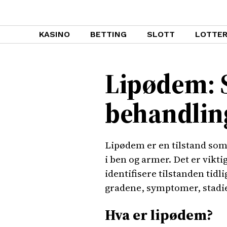
KASINO
BETTING
SLOTT
LOTTER
Lipødem: 
behandlin
Lipødem er en tilstand som 
i ben og armer. Det er vik
identifisere tilstanden tidl
gradene, symptomer, stadi
Hva er lipødem?