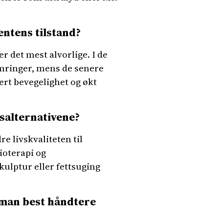
entens tilstand?
er det mest alvorlige. I de
ymringer, mens de senere
ert bevegelighet og økt
salternativene?
 livskvaliteten til
ioterapi og
kulptur eller fettsuging
man best håndtere