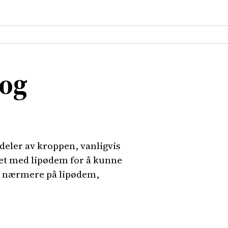
 og
deler av kroppen, vanligvis
det med lipødem for å kunne
 se nærmere på lipødem,