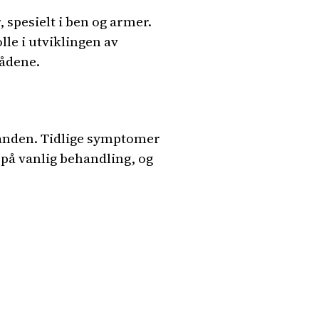
 spesielt i ben og armer.
lle i utviklingen av
ådene.
standen. Tidlige symptomer
på vanlig behandling, og