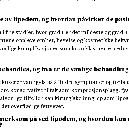
ne av lipødem, og hvordan påvirker de pasi
i fire stadier, hvor grad 1 er det mildeste og grad 4 
ientene oppleve ømhet, hevelse og kosmetiske bek
alvorlige komplikasjoner som kronisk smerte, redus
ehandles, og hva er de vanlige behandling
kuserer vanligvis på å lindre symptomer og forbedre
dere konservative tiltak som kompresjonsplagg, fys
alvorlige tilfeller kan kirurgiske inngrep som lipos
 det overflødige fettvevet.
merksom på ved lipødem, og hvordan kan 
?