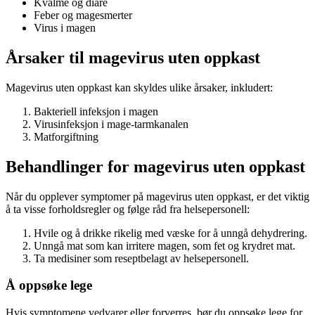
Kvalme og diaré
Feber og magesmerter
Virus i magen
Årsaker til magevirus uten oppkast
Magevirus uten oppkast kan skyldes ulike årsaker, inkludert:
Bakteriell infeksjon i magen
Virusinfeksjon i mage-tarmkanalen
Matforgiftning
Behandlinger for magevirus uten oppkast
Når du opplever symptomer på magevirus uten oppkast, er det viktig
å ta visse forholdsregler og følge råd fra helsepersonell:
Hvile og å drikke rikelig med væske for å unngå dehydrering.
Unngå mat som kan irritere magen, som fet og krydret mat.
Ta medisiner som reseptbelagt av helsepersonell.
Å oppsøke lege
Hvis symptomene vedvarer eller forverres, bør du oppsøke lege for