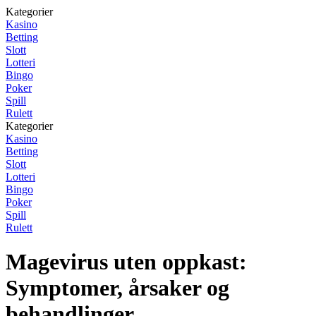
Kategorier
Kasino
Betting
Slott
Lotteri
Bingo
Poker
Spill
Rulett
Kategorier
Kasino
Betting
Slott
Lotteri
Bingo
Poker
Spill
Rulett
Magevirus uten oppkast:
Symptomer, årsaker og
behandlinger