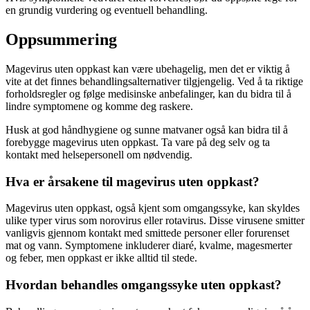
en grundig vurdering og eventuell behandling.
Oppsummering
Magevirus uten oppkast kan være ubehagelig, men det er viktig å
vite at det finnes behandlingsalternativer tilgjengelig. Ved å ta riktige
forholdsregler og følge medisinske anbefalinger, kan du bidra til å
lindre symptomene og komme deg raskere.
Husk at god håndhygiene og sunne matvaner også kan bidra til å
forebygge magevirus uten oppkast. Ta vare på deg selv og ta
kontakt med helsepersonell om nødvendig.
Hva er årsakene til magevirus uten oppkast?
Magevirus uten oppkast, også kjent som omgangssyke, kan skyldes
ulike typer virus som norovirus eller rotavirus. Disse virusene smitter
vanligvis gjennom kontakt med smittede personer eller forurenset
mat og vann. Symptomene inkluderer diaré, kvalme, magesmerter
og feber, men oppkast er ikke alltid til stede.
Hvordan behandles omgangssyke uten oppkast?