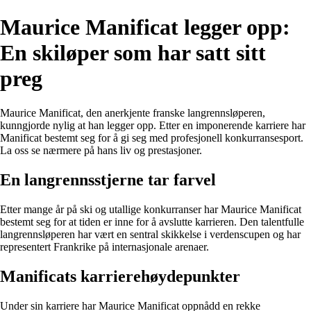
Maurice Manificat legger opp:
En skiløper som har satt sitt
preg
Maurice Manificat, den anerkjente franske langrennsløperen,
kunngjorde nylig at han legger opp. Etter en imponerende karriere har
Manificat bestemt seg for å gi seg med profesjonell konkurransesport.
La oss se nærmere på hans liv og prestasjoner.
En langrennsstjerne tar farvel
Etter mange år på ski og utallige konkurranser har Maurice Manificat
bestemt seg for at tiden er inne for å avslutte karrieren. Den talentfulle
langrennsløperen har vært en sentral skikkelse i verdenscupen og har
representert Frankrike på internasjonale arenaer.
Manificats karrierehøydepunkter
Under sin karriere har Maurice Manificat oppnådd en rekke