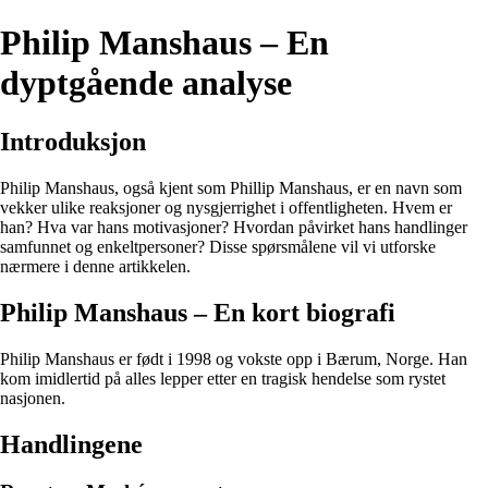
Philip Manshaus – En
dyptgående analyse
Introduksjon
Philip Manshaus, også kjent som Phillip Manshaus, er en navn som
vekker ulike reaksjoner og nysgjerrighet i offentligheten. Hvem er
han? Hva var hans motivasjoner? Hvordan påvirket hans handlinger
samfunnet og enkeltpersoner? Disse spørsmålene vil vi utforske
nærmere i denne artikkelen.
Philip Manshaus – En kort biografi
Philip Manshaus er født i 1998 og vokste opp i Bærum, Norge. Han
kom imidlertid på alles lepper etter en tragisk hendelse som rystet
nasjonen.
Handlingene