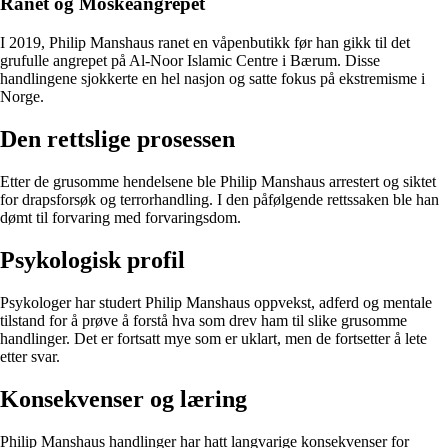
Ranet og Moskéangrepet
I 2019, Philip Manshaus ranet en våpenbutikk før han gikk til det
grufulle angrepet på Al-Noor Islamic Centre i Bærum. Disse
handlingene sjokkerte en hel nasjon og satte fokus på ekstremisme i
Norge.
Den rettslige prosessen
Etter de grusomme hendelsene ble Philip Manshaus arrestert og siktet
for drapsforsøk og terrorhandling. I den påfølgende rettssaken ble han
dømt til forvaring med forvaringsdom.
Psykologisk profil
Psykologer har studert Philip Manshaus oppvekst, adferd og mentale
tilstand for å prøve å forstå hva som drev ham til slike grusomme
handlinger. Det er fortsatt mye som er uklart, men de fortsetter å lete
etter svar.
Konsekvenser og læring
Philip Manshaus handlinger har hatt langvarige konsekvenser for