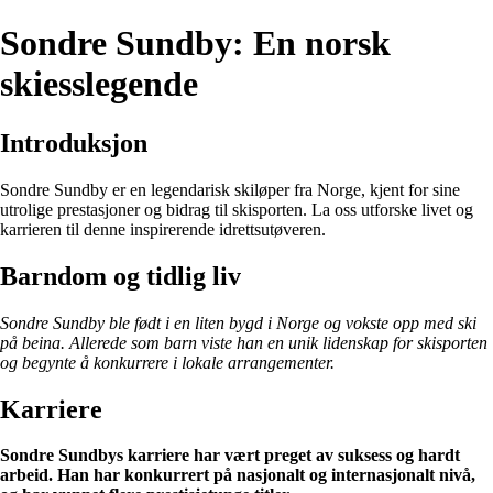
Sondre Sundby: En norsk
skiesslegende
Introduksjon
Sondre Sundby er en legendarisk skiløper fra Norge, kjent for sine
utrolige prestasjoner og bidrag til skisporten. La oss utforske livet og
karrieren til denne inspirerende idrettsutøveren.
Barndom og tidlig liv
Sondre Sundby ble født i en liten bygd i Norge og vokste opp med ski
på beina. Allerede som barn viste han en unik lidenskap for skisporten
og begynte å konkurrere i lokale arrangementer.
Karriere
Sondre Sundbys karriere har vært preget av suksess og hardt
arbeid. Han har konkurrert på nasjonalt og internasjonalt nivå,