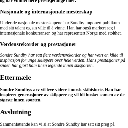
og har vunnet flere prestisjetunge titler.
Nasjonale og internasjonale mesterskap
Under de nasjonale mesterskapene har Sundby imponert publikum
med sitt talent og sin vilje til å vinne. Han har også markert seg i
internasjonale konkurranser, og har representert Norge med stolthet.
Verdensrekorder og prestasjoner
Sondre Sundby har satt flere verdensrekorder og har vært en kilde til
inspirasjon for unge skiløpere over hele verden. Hans prestasjoner på
snøen har gjort ham til en legende innen skisporten.
Ettermæle
Sondre Sundbys arv vil leve videre i norsk skihistorie. Han har
inspirert generasjoner av skiløpere og vil bli husket som en av de
største innen sporten.
Avslutning
Sammenfattende kan vi si at Sondre Sundby har satt sitt preg på