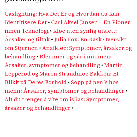
Gaslighting: Hva Det Er og Hvordan du Kan
Identifisere Det
•
Carl Aksel Jansen – En Pioner
innen Teknologi
•
Kløe uten synlig utslett:
Årsaker og tiltak
•
Julia Fox: En Rask Oversikt
om Stjernen
•
Analkløe: Symptomer, årsaker og
behandling
•
Blemmer og sår i munnen:
Årsaker, symptomer og behandling
•
Martin
Lepperød og Maren Strandmoe Bakken: Et
Blikk på Deres Forhold
•
Sopp på penis hos
menn: Årsaker, symptomer og behandlinger
•
Alt du trenger å vite om isjias: Symptomer,
årsaker og behandlinger
•