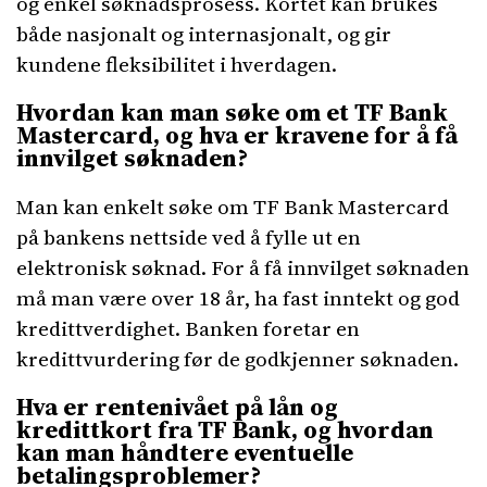
og enkel søknadsprosess. Kortet kan brukes
både nasjonalt og internasjonalt, og gir
kundene fleksibilitet i hverdagen.
Hvordan kan man søke om et TF Bank
Mastercard, og hva er kravene for å få
innvilget søknaden?
Man kan enkelt søke om TF Bank Mastercard
på bankens nettside ved å fylle ut en
elektronisk søknad. For å få innvilget søknaden
må man være over 18 år, ha fast inntekt og god
kredittverdighet. Banken foretar en
kredittvurdering før de godkjenner søknaden.
Hva er rentenivået på lån og
kredittkort fra TF Bank, og hvordan
kan man håndtere eventuelle
betalingsproblemer?