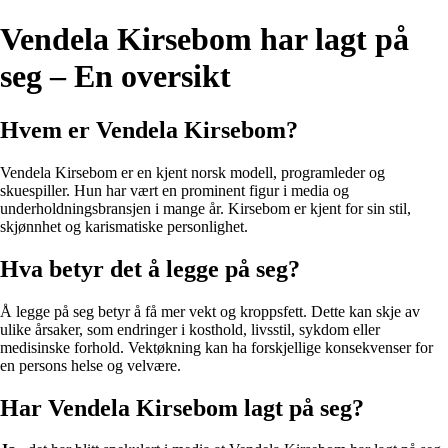
Vendela Kirsebom har lagt på
seg – En oversikt
Hvem er Vendela Kirsebom?
Vendela Kirsebom er en kjent norsk modell, programleder og
skuespiller. Hun har vært en prominent figur i media og
underholdningsbransjen i mange år. Kirsebom er kjent for sin stil,
skjønnhet og karismatiske personlighet.
Hva betyr det å legge på seg?
Å legge på seg betyr å få mer vekt og kroppsfett. Dette kan skje av
ulike årsaker, som endringer i kosthold, livsstil, sykdom eller
medisinske forhold. Vektøkning kan ha forskjellige konsekvenser for
en persons helse og velvære.
Har Vendela Kirsebom lagt på seg?