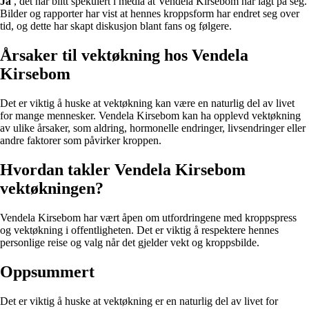
Ja
, det har blitt spekulert i media at Vendela Kirsebom har lagt på seg.
Bilder og rapporter har vist at hennes kroppsform har endret seg over
tid, og dette har skapt diskusjon blant fans og følgere.
Årsaker til vektøkning hos Vendela
Kirsebom
Det er viktig å huske at vektøkning kan være en naturlig del av livet
for mange mennesker. Vendela Kirsebom kan ha opplevd vektøkning
av ulike årsaker, som aldring, hormonelle endringer, livsendringer eller
andre faktorer som påvirker kroppen.
Hvordan takler Vendela Kirsebom
vektøkningen?
Vendela Kirsebom har vært åpen om utfordringene med kroppspress
og vektøkning i offentligheten. Det er viktig å respektere hennes
personlige reise og valg når det gjelder vekt og kroppsbilde.
Oppsummert
Det er viktig å huske at vektøkning er en naturlig del av livet for