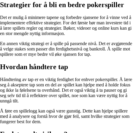
Strategier for å bli en bedre pokerspiller
Det er mulig å minimere tapene og forbedre sjansene for å vinne ved å
implementere effektive strategier. For det første bør man investere tid i
å lære spillets regler og strategier. Bøker, videoer og online kurs kan gi
en stor mengde nyttig informasjon.
En annen viktig strategi er å spille på passende nivå. Det er avgjørende
å velge stakes som passer din ferdighetsnivå og bankroll. Å spille mot
spillere som er mye bedre vil øke sjansen for tap.
Hvordan håndtere tap
Håndtering av tap er en viktig ferdighet for enhver pokerspiller. Å lære
seg å akseptere tap som en del av spillet kan hjelpe med å holde fokus
og ikke la følelsene ta overhånd. Det er også viktig å ta pauser og gi
seg selv tid til å reflektere over spillet, noe som kan være nyttig for å
unngå tilt.
Å føre en spillelogg kan også være gunstig. Dette kan hjelpe spillere
med å analysere og forstå hvor de gjør feil, samt hvilke strategier som
fungerer best for dem.