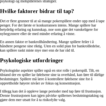
psykologi og motspillerenes strategier.
Hvilke faktorer bidrar til tap?
Det er flere grunner til at så mange pokerspillere ender opp med å tape
penger. For det første er konkurransen intens. Mange spillere har
betydelig erfaring og kunnskap, noe som gjør det vanskeligere for
nybegynnere eller de med mindre erfaring å vinne.
En annen faktor er bankrollhåndtering. Mange spillere feiler i å
håndtere pengene sine riktig. Uten en solid plan for bankrollledelse,
kan spillere raskt miste mye mer enn de har råd til.
Psykologiske utfordringer
Psykologiske aspekter spiller også en stor rolle i pokerspill. Tilt, en
tilstand der en spiller lar følelsene sine ta overhånd, kan føre til dårlige
beslutninger. Spillere må lære å kontrollere følelsene sine for å
opprettholde høyere nivåer av fokus og konsentrasjon.
I tillegg kan det å oppleve lange perioder med tap føre til frustrasjon.
Denne frustrasjonen kan igjen påvirke spillernes beslutningstaking og
gjøre dem mer utsatt for å ta risikofylte valg.