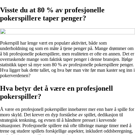
Visste du at 80 % av profesjonelle
pokerspillere taper penger?
Pokerspill har lenge vært en populær aktivitet, både som
underholdning og som en måte å tjene penger på. Mange drømmer om
å bli profesjonelle pokerspillere, men realiteten er ofte en annen. Det er
overraskende mange som faktisk taper penger i denne bransjen. Ifølge
statistikk taper så mye som 80 % av profesjonelle pokerspillere penger.
Hva ligger bak dette tallet, og hva bør man vite før man kaster seg inn i
pokerverdenen?
Hva betyr det å være en profesjonell
pokerspiller?
Å være en profesjonell pokerspiller innebærer mer enn bare å spille for
moro skyld. Det krever en dyp forståelse av spillet, dedikasjon til
strategisk tenkning, og evnen til å håndtere presset i krevende
situasjoner. Profesjonelle spillere må ofte tilbringe mange timer med å
trene og studere spillets forskjellige aspekter, inkludert oddsberegning,